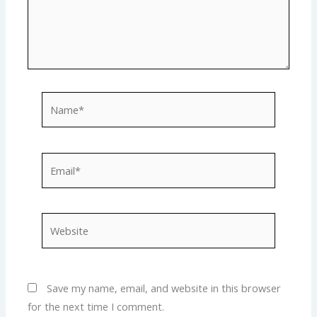
Name*
Email*
Website
Save my name, email, and website in this browser
for the next time I comment.