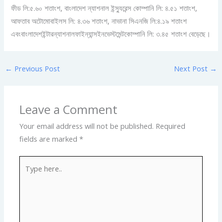
ফীড লি:৫.৬০ শতাংশ, বাংলাদেশ ন্যাশনাল ইন্স্যুরেন্স কোম্পানি লি: ৪.৫১ শতাংশ,
আফতাব অটোমোবাইলস লি: ৪.৩৬ শতাংশ, নাভানা সিএনজি লি:৪.১৯ শতাংশ
এবংবাংলাদেশইন্টারন্যাশনালফাইন্যান্সইনভেস্টমেন্টকোম্পানি লি: ৩.৪৫ শতাংশ বেড়েছে।
←
Previous Post
Next Post
→
Leave a Comment
Your email address will not be published.
Required
fields are marked
*
Type
here..