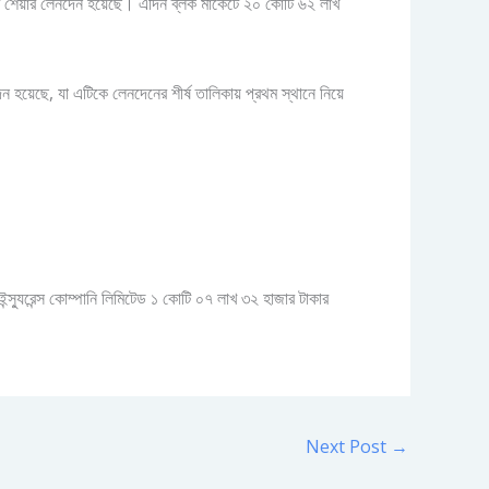
ঠানের শেয়ার লেনদেন হয়েছে। এদিন ব্লক মার্কেটে ২০ কোটি ৬২ লাখ
হয়েছে, যা এটিকে লেনদেনের শীর্ষ তালিকায় প্রথম স্থানে নিয়ে
স্যুরেন্স কোম্পানি লিমিটেড ১ কোটি ০৭ লাখ ৩২ হাজার টাকার
Next Post
→