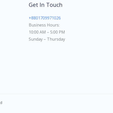
Get In Touch
+8801709971026
Business Hours:
10:00 AM – 5:00 PM
Sunday – Thursday
ed