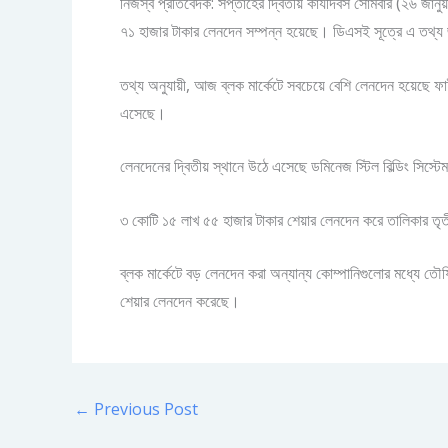
নিজস্ব প্রতিবেদক: সপ্তাহের দ্বিতীয় কার্যদিবস সোমবার (২৬ জানুয়
৭১ হাজার টাকার লেনদেন সম্পন্ন হয়েছে। ডিএসই সূত্রে এ তথ্য
তথ্য অনুযায়ী, আজ ব্লক মার্কেটে সবচেয়ে বেশি লেনদেন হয়েছে ফা
এসেছে।
লেনদেনের দ্বিতীয় স্থানে উঠে এসেছে ডমিনেজ স্টিল বিল্ডিং সিস
৩ কোটি ১৫ লাখ ৫৫ হাজার টাকার শেয়ার লেনদেন করে তালিকার তৃতী
ব্লক মার্কেটে বড় লেনদেন করা অন্যান্য কোম্পানিগুলোর মধ্যে তৌ
শেয়ার লেনদেন করেছে।
←
Previous Post