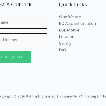
st A Callback
Quick Links
Who We Are
BO Account Creation
DSE Mobile
Location
Gallery
FAQ
ND REQUEST
opyright © 2026 RN Trading Limited | Powered by RN Trading Limit