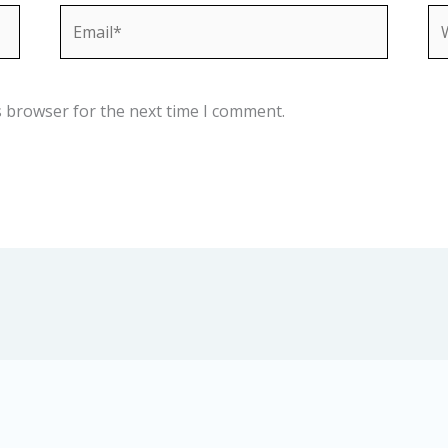
Email*
We
s browser for the next time I comment.