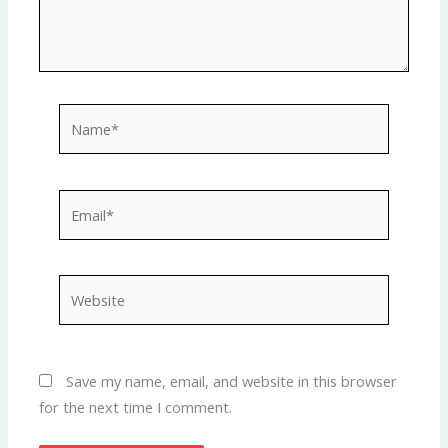
Name*
Email*
Website
Save my name, email, and website in this browser
for the next time I comment.