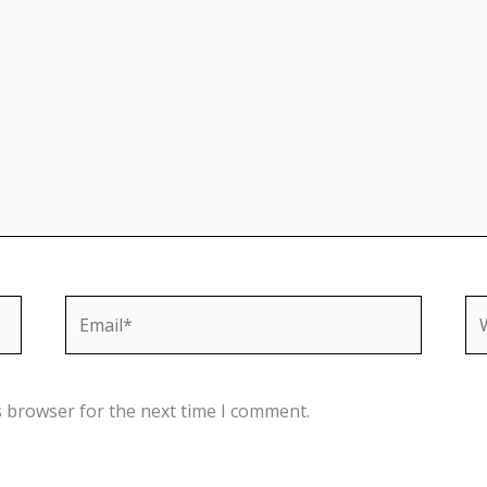
Email*
We
s browser for the next time I comment.