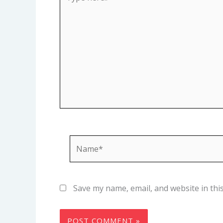
here..
Name*
Save my name, email, and website in thi