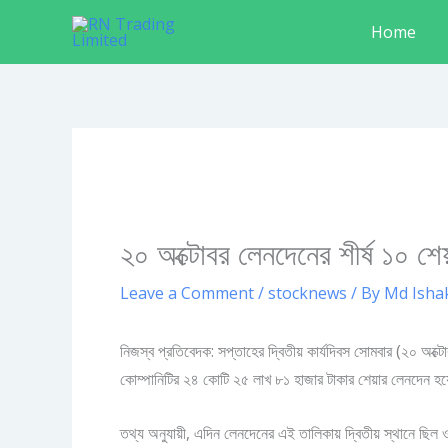
Skip
Home
to
content
২০ অক্টোবর লেনদেনের শীর্ষ ১০ শেয
Leave a Comment
/
stocknews
/ By
Md Isha
নিজস্ব প্রতিবেদক: সপ্তাহের দ্বিতীয় কার্যদিবস সোমবার (২০ অক্ট
কোম্পানিটির ২৪ কোটি ২৫ লাখ ৮১ হাজার টাকার শেয়ার লেনদেন হ
তথ্য অনুযায়ী, এদিন লেনদেনের এই তালিকায় দ্বিতীয় স্থানে ছি