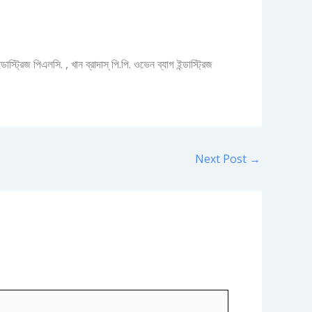
্ট্রিজ পিএলসি. , খান ব্রাদাস্‌ পি.পি. ওভেন ব্যাগ ইন্ডাস্ট্রিজ
Next Post
→