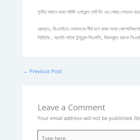
তৃতীয় স্থানে থাকা সামিট এলায়েন্স পোর্ট লি: এর শেয়ার লেনদেন 
এছাড়াও, ডিএসইতে লেনদেনের শীর্ষ দশে থাকা অন্য কোম্পানিগুলোর মধ্যে
লিমিটেড , প্রগতি লাইফ ইন্সুরেন্স পিএলসি., মিডল্যান্ড ব্যাংক পিএলস
←
Previous Post
Leave a Comment
Your email address will not be published.
Re
Type