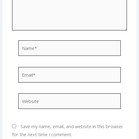
Name*
Email*
Website
Save my name, email, and website in this browser
for the next time I comment.