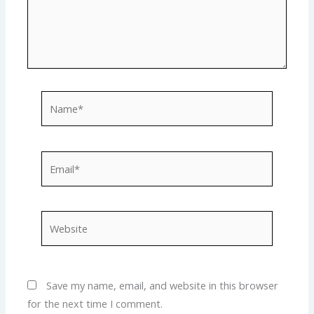
Name*
Email*
Website
Save my name, email, and website in this browser
for the next time I comment.