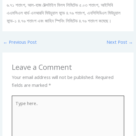
৬.৭১ শতাংশ, আল-হাজ টেক্সটাইল মিলস লিমিটেড ৫.০৩ শতাংশ, আইসিবি
এএমসিএল থার্ড এনআরবি মিউচুয়াল ফান্ড ৪.৭৬ শতাংশ, এনসিসিবিএল মিউচুয়াল
ফান্ড-১ ৪.৭৬ শতাংশ এবং জাহিন স্পিনিং লিমিটেড ৪.৭৬ শতাংশ কমেছে।
←
Previous Post
Next Post
→
Leave a Comment
Your email address will not be published.
Required
fields are marked
*
Type
here..