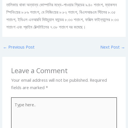
তালিকায় থাকা অন্যান্য কোম্পানির মধ্যে–পাওয়ার গ্রিডের ৯.৪০ শতাংশ, ম্যাকসন
স্পিনিংয়ের ৮.৮৯ শতাংশ, বে লিজিংয়ের ৮.৮২ শতাংশ, বিএসআরএম স্টিলের ৮.৩৫
শতাংশ, ইবিএল এনআরবি মিউচুয়াল ফান্ডের ৮.৩৩ শতাংশ, ফনিক্স ফাইন্যান্সের ৮.৩৩
শতাংশ এবং প্রাইম টেক্সটাইলের ৭.৩৮ শতাংশ দর কমেছে।
←
Previous Post
Next Post
→
Leave a Comment
Your email address will not be published.
Required
fields are marked
*
Type
here..