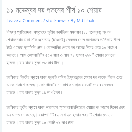
১১ নভেম্বর দর পতনের শীর্ষ ১০ শেয়ার
Leave a Comment
/
stocknews
/ By
Md Ishak
নিজস্ব প্রতিবেদক: সপ্তাহের তৃতীয় কার্যদিবস মঙ্গলবার (১১ নভেম্বর) প্রধান
শেয়ারবাজার ঢাকা স্টক এক্সচেঞ্জে (ডিএসই) লেনদেন শেষে দরপতনের তালিকায় শীর্ষে
উঠে এসেছে ফ্যামিলি টেক্স। কোম্পানির শেয়ার দর আগের দিনের চেয়ে ১০ শতাংশ
কমেছে। আজ কোম্পানিটির ৫৫২ বারে ৩ লাখ ৭৪ হাজার ৬৯৮টি শেয়ার লেনদেন
হয়েছে। যার বাজার মূল্য ৫৮ লাখ টাকা।
তালিকায় দ্বিতীয় স্থানে থাকা প্রগতি লাইফ ইন্স্যুরেন্সের শেয়ার দর আগের দিনের চেয়ে
৯.৮৩ শতাংশ কমেছে। কোম্পানিটির ১৪ লাখ ৫০ হাজার ৫২টি শেয়ার লেনদেন
হয়েছে। যার বাজার মূল্য ১৪ লাখ টাকা।
তালিকায় তৃতীয় স্থানে থাকা আনোয়ার গ্যালভানাইজিংয়ের শেয়ার দর আগের দিনের চেয়ে
৯.৫৯ শতাংশ কমেছে। কোম্পানিটির ৬ লাখ ২৩ হাজার ৭২১ টি শেয়ার লেনদেন
হয়েছে। যার বাজার মূল্য ১০ কোটি ৭৯ লাখ টাকা।