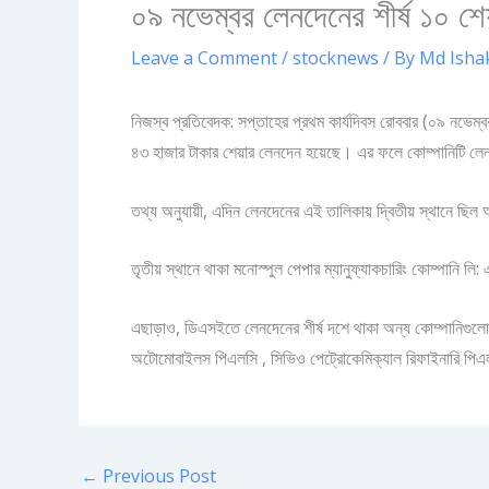
০৯ নভেম্বর লেনদেনের শীর্ষ ১০ শেয
Leave a Comment
/
stocknews
/ By
Md Isha
নিজস্ব প্রতিবেদক: সপ্তাহের প্রথম কার্যদিবস রোববার (০৯ নভেম্ব
৪৩ হাজার টাকার শেয়ার লেনদেন হয়েছে। এর ফলে কোম্পানিটি লে
তথ্য অনুযায়ী, এদিন লেনদেনের এই তালিকায় দ্বিতীয় স্থানে ছি
তৃতীয় স্থানে থাকা মনোস্পুল পেপার ম্যানুফ্যাকচারিং কোম্পানি 
এছাড়াও, ডিএসইতে লেনদেনের শীর্ষ দশে থাকা অন্য কোম্পানিগুলোর মধ
অটোমোবাইলস পিএলসি , সিভিও পেট্রোকেমিক্যাল রিফাইনারি পিএল
←
Previous Post