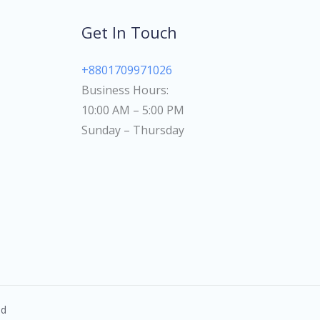
Get In Touch
+8801709971026
Business Hours:
10:00 AM – 5:00 PM
Sunday – Thursday
ed