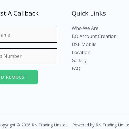
st A Callback
Quick Links
Who We Are
BO Account Creation
DSE Mobile
Location
Gallery
FAQ
ND REQUEST
opyright © 2026 RN Trading Limited | Powered by RN Trading Limit