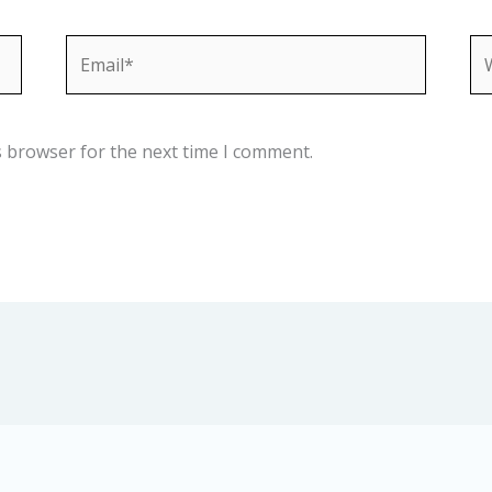
Email*
We
s browser for the next time I comment.