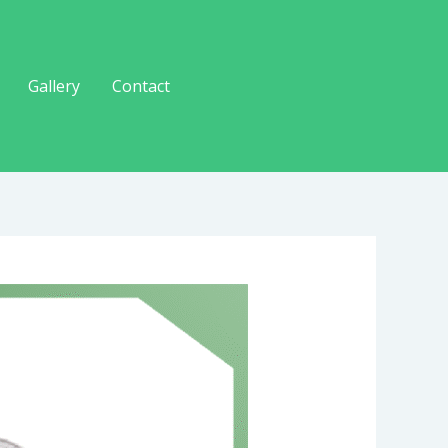
Gallery
Contact