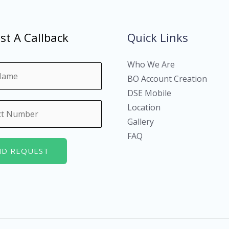
st A Callback
Quick Links
Who We Are
BO Account Creation
DSE Mobile
Location
Gallery
FAQ
ND REQUEST