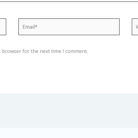
Email*
We
s browser for the next time I comment.