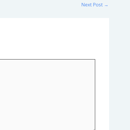
Next Post
→