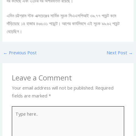
দর কমেছে এবং ২২টির দর অপরিবর্তিত রয়েছে।
এদিন চট্টগ্রাম স্টক এক্সচেঞ্জের সার্বিক সূচক সিএএসপিআই ৩৯.৭৭ পয়েন্ট কমে
দাঁড়িয়েছে ১৪ হাজার ৪৬৬.৩১ পয়েন্টে। আগের কার্যদিবসে এই সূচক ৯৯.৬২ পয়েন্ট
বেড়েছিল।
←
Previous Post
Next Post
→
Leave a Comment
Your email address will not be published.
Required
fields are marked
*
Type
here..