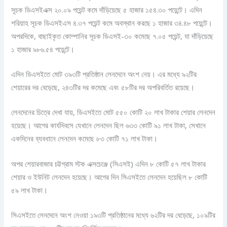
সূচক ডিএসইএক্স ২০.০৯ পয়েন্ট কমে দাঁড়িয়েছে ৫ হাজার ১৫৪.৩০ পয়েন্টে। এদিন
শরিয়াহ সূচক ডিএসইএস ৪.৩৭ পয়েন্ট কমে অবস্থান করছে ১ হাজার ৩৪.৪৮ পয়েন্টে।
অপরদিকে, বাছাইকৃত কোম্পানির সূচক ডিএসই-৩০ কমেছে ৭.০৫ পয়েন্ট, যা দাঁড়িয়েছে
১ হাজার ৯৮৬.৫৪ পয়েন্টে।
এদিন ডিএসইতে মোট ৩৯৩টি প্রতিষ্ঠান লেনদেনে অংশ নেয়। এর মধ্যে ৯২টির
শেয়ারের দর বেড়েছে, ২৪৩টির দর কমেছে এবং ৫৮টির দর অপরিবর্তিত রয়েছে।
লেনদেনের চিত্রে দেখা যায়, ডিএসইতে মোট ৫৫০ কোটি ২০ লাখ টাকার শেয়ার লেনদেন
হয়েছে। আগের কার্যদিবসে যেখানে লেনদেন ছিল ৬৩৩ কোটি ৯১ লাখ টাকা, সেখানে
একদিনের ব্যবধানে লেনদেন কমেছে ৮৩ কোটি ৭১ লাখ টাকা।
অপর শেয়ারবাজার চট্টগ্রাম স্টক এক্সচেঞ্জে (সিএসই) এদিন ৮ কোটি ৫৭ লাখ টাকার
শেয়ার ও ইউনিট লেনদেন হয়েছে। আগের দিন সিএসইতে লেনদেন হয়েছিল ৮ কোটি
৫৯ লাখ টাকা।
সিএসইতে লেনদেনে অংশ নেওয়া ১৯৩টি প্রতিষ্ঠানের মধ্যে ৬২টির দর বেড়েছে, ১০৯টির