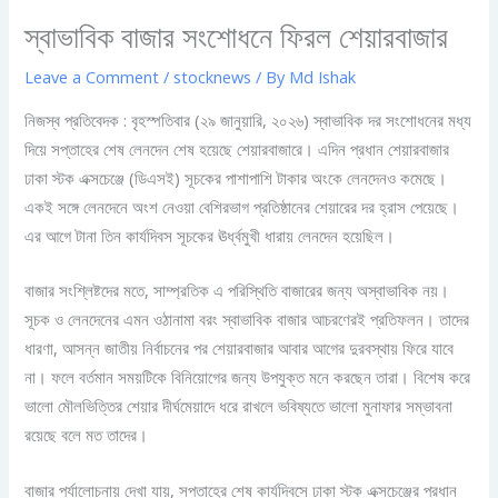
স্বাভাবিক বাজার সংশোধনে ফিরল শেয়ারবাজার
Leave a Comment
/
stocknews
/ By
Md Ishak
নিজস্ব প্রতিবেদক : বৃহস্পতিবার (২৯ জানুয়ারি, ২০২৬) স্বাভাবিক দর সংশোধনের মধ্য
দিয়ে সপ্তাহের শেষ লেনদেন শেষ হয়েছে শেয়ারবাজারে। এদিন প্রধান শেয়ারবাজার
ঢাকা স্টক এক্সচেঞ্জে (ডিএসই) সূচকের পাশাপাশি টাকার অংকে লেনদেনও কমেছে।
একই সঙ্গে লেনদেনে অংশ নেওয়া বেশিরভাগ প্রতিষ্ঠানের শেয়ারের দর হ্রাস পেয়েছে।
এর আগে টানা তিন কার্যদিবস সূচকের ঊর্ধ্বমুখী ধারায় লেনদেন হয়েছিল।
বাজার সংশ্লিষ্টদের মতে, সাম্প্রতিক এ পরিস্থিতি বাজারের জন্য অস্বাভাবিক নয়।
সূচক ও লেনদেনের এমন ওঠানামা বরং স্বাভাবিক বাজার আচরণেরই প্রতিফলন। তাদের
ধারণা, আসন্ন জাতীয় নির্বাচনের পর শেয়ারবাজার আবার আগের দুরবস্থায় ফিরে যাবে
না। ফলে বর্তমান সময়টিকে বিনিয়োগের জন্য উপযুক্ত মনে করছেন তারা। বিশেষ করে
ভালো মৌলভিত্তির শেয়ার দীর্ঘমেয়াদে ধরে রাখলে ভবিষ্যতে ভালো মুনাফার সম্ভাবনা
রয়েছে বলে মত তাদের।
বাজার পর্যালোচনায় দেখা যায়, সপ্তাহের শেষ কার্যদিবসে ঢাকা স্টক এক্সচেঞ্জের প্রধান