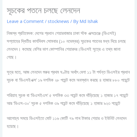
সূচকের পতনে চলছে লেনদেন
Leave a Comment
/
stocknews
/ By
Md Ishak
নিজস্ব প্রতিবেদক: দেশের প্রধান শেয়ারবাজার ঢাকা স্টক এক্সচেঞ্জে (ডিএসই)
সপ্তাহের দ্বিতীয় কার্যদিবস সোমবার (১০ নভেম্বর) সূচকের পতনের মধ্য দিয়ে চলছে
লেনদেন। কমেছে বেশির ভাগ কোম্পানির শেয়ারদর।ডিএসই সূত্রে এ তথ্য জানা
গেছে।
সূত্র মতে, আজ লেনদেন শুরুর প্রথম ঘণ্টায় অর্থাৎ বেলা ১১ টা পর্যন্ত ডিএসইর প্রধান
সূচক বা ‘ডিএসইএক্স’ ১৯ দশমিক ২৮ পয়েন্ট কমে অবস্থান করছে ৪ হাজার ৮৮০ পয়েন্টে
শরিয়াহ সূচক বা ‘ডিএসইএস’ ৫ দশমিক ৩৩ পয়েন্ট কমে দাঁড়িয়েছে ১ হাজার ১৭ পয়েন্টে
আর ‘ডিএস-৩০’ সূচক ৫ দশমিক ৩৯ পয়েন্ট কমে দাঁড়িয়েছে ১ হাজার ৯২৩ পয়েন্টে
আলোচ্য সময়ে ডিএসইতে মোট ১১৬ কোটি ৭৯ লাখ টাকার শেয়ার ও ইউনিট লেনদেন
হয়েছে।