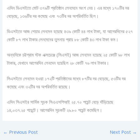
এদিন ডিএসইতে মোট ৩৭৯টি প্রতিষ্ঠান লেনদেনে অংশ নেয়। এর মধ্যে ১৭০টির দর
বেড়েছে, ১৩৬টির দর কমেছে এবং ৭৩টির দর অপরিবর্তিত ছিল।
ডিএসইতে আজ শেয়ার লেনদেন হয়েছে ৪৩৯ কোটি ৪৪ লাখ টাকা, যা আগেরদিনের ৫২৭
কোটি ৮৭ লাখ টাকার লেনদেনের তুলনায় প্রায় ৮৮ কোটি ৪৩ লাখ টাকা কম।
অন্যদিকে চট্টগ্রাম স্টক এক্সচেঞ্জে (সিএসই) আজ লেনদেন হয়েছে ২৫ কোটি ৯৮ লাখ
টাকার, যেখানে আগেরদিন লেনদেন হয়েছিল ২৮ কোটি ৭৬ লাখ টাকার।
সিএসইতে লেনদেন হওয়া ১৭২টি প্রতিষ্ঠানের মধ্যে ৮৭টির দর বেড়েছে, ৫৩টির দর
কমেছে এবং ৩২টির দর অপরিবর্তিত রয়েছে।
এদিন সিএসইর সার্বিক সূচক সিএএসপিআই ২৫.৭০ পয়েন্ট বেড়ে দাঁড়িয়েছে
১৪,০৩৭.২৫ পয়েন্টে। আগেরদিন সূচকটি ২৯.৮০ পয়েন্ট কমেছিল।
←
Previous Post
Next Post
→