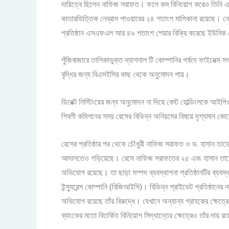
দায়িত্বে ছিলেন নাফিজ সরাফত। ফলে কম বিনিয়োগ করেও তিনি এ প্
কাতারভিত্তিক নেব্রাস পাওয়ারের ২৪ শতাংশ মালিকানা রয়েছে। নেব্
প্রতিষ্ঠান এসএফএল আর ৪৯ শতাংশ শেয়ার বিক্রি করেছে ইউনিক হ
পুঁজিবাজারে তালিকাভুক্ত ন্যাশনাল টি কোম্পানির পর্ষদে ফাইনেক
বৃদ্ধির জন্য বিএসইসির কাছ থেকে অনুমোদন পায়।
ডিরেক্ট লিস্টিংয়ের জন্য অনুমোদন না দিয়ে বেস্ট হোল্ডিংসকে আ
শিবলী কমিশনের সময় রেসের বিভিন্ন অনিয়মের বিষয়ে দৃশ্যমান কো
রেসের প্রতিষ্ঠার পর থেকে চৌধুরী নাফিজ সরাফত ও ড. হাসান তাহের
আদালতেও গড়িয়েছে। রেসে নাফিজ সরাফতের ২৫ এবং হাসান তাহের ই
অভিযোগ রয়েছে। তা ছাড়া সম্পদ ব্যবস্থাপনা প্রতিষ্ঠানটির ব্যবস্থ
ইন্স্যুরেন্স কোম্পানি (বিজিআইসি)। বিভিন্ন প্রাইভেট প্রতিষ্ঠা
অভিযোগ রয়েছে তাঁর বিরুদ্ধে। যেখানে অন্যান্য গ্রাহকের ক্ষেত্রে
ব্যাংকের মতো বিতর্কিত বিনিয়োগ সিদ্ধান্তের ক্ষেত্রেও তাঁর দায় 