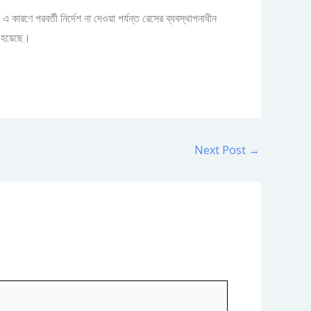
 কারণে পরবর্তী নির্দেশ না দেওয়া পর্যন্ত রেসের ব্যবস্থাপনাধীন
রা হয়েছে।
Next Post
→