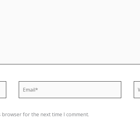
Email*
We
s browser for the next time I comment.