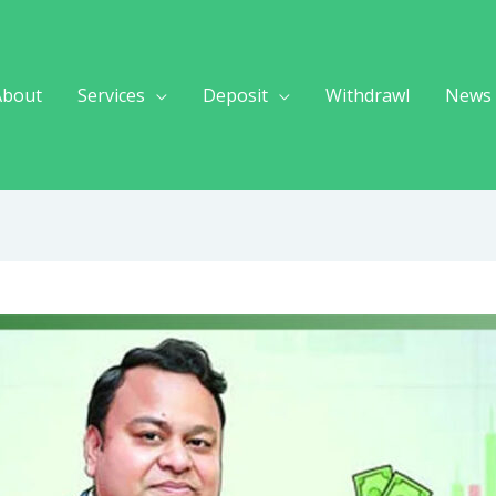
About
Services
Deposit
Withdrawl
News