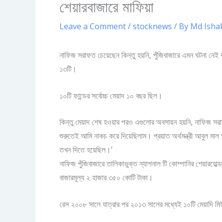
শেয়ারবাজারে মাফিয়া
Leave a Comment
/
stocknews
/ By
Md Isha
নাফিজ সরাফত চেয়েছেন কিন্তু হয়নি, পুঁজিবাজারে এমন ঘটনা নেই বলে
১৩টি।
১০টি ফান্ডের সর্বোচ্চ মেয়াদ ১০ বছর ছিল।
কিন্তু মেয়াদ শেষ হওয়ার পরও এগুলোর অবসায়ন হয়নি, নাফিজ সরা
শুরুতেই আমি নাকচ করে দিয়েছিলাম। প্রয়াত অর্থমন্ত্রী আবুল মা
তখন দিতে হয়েছিল।’
নাফিজ পুঁজিবাজারে তালিকাভুক্ত ন্যাশনাল টি কোম্পানির শেয়ারহো
বাজারমূল্য ২ হাজার ৩৫০ কোটি টাকা।
রেস ২০০৮ সালে যাত্রার পর ২০১৩ সালের মধ্যেই ১০টি মেয়াদি মিউচ