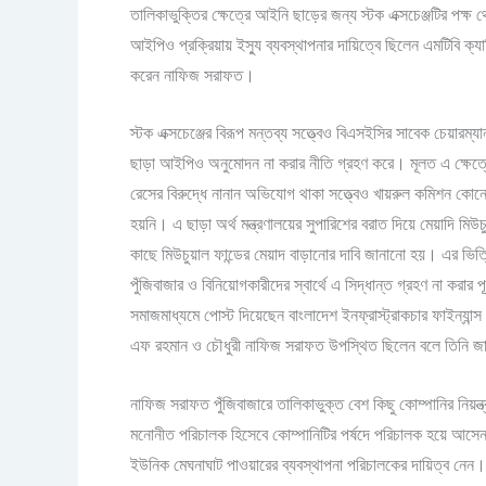
তালিকাভুক্তির ক্ষেত্রে আইনি ছাড়ের জন্য স্টক এক্সচেঞ্জটির প
আইপিও প্রক্রিয়ায় ইস্যু ব্যবস্থাপনার দায়িত্বে ছিলেন এমটিবি ক্য
করেন নাফিজ সরাফত।
স্টক এক্সচেঞ্জের বিরূপ মন্তব্য সত্ত্বেও বিএসইসির সাবেক চে
ছাড়া আইপিও অনুমোদন না করার নীতি গ্রহণ করে। মূলত এ ক্ষ
রেসের বিরুদ্ধে নানান অভিযোগ থাকা সত্ত্বেও খায়রুল কমিশন কোনো
হয়নি। এ ছাড়া অর্থ মন্ত্রণালয়ের সুপারিশের বরাত দিয়ে মেয়াদি মিউ
কাছে মিউচুয়াল ফান্ডের মেয়াদ বাড়ানোর দাবি জানানো হয়। এর ভিত্ত
পুঁজিবাজার ও বিনিয়োগকারীদের স্বার্থে এ সিদ্ধান্ত গ্রহণ না কর
সমাজমাধ্যমে পোস্ট দিয়েছেন বাংলাদেশ ইনফ্রাস্ট্রাকচার ফাইন্
এফ রহমান ও চৌধুরী নাফিজ সরাফত উপস্থিত ছিলেন বলে তিনি জানি
নাফিজ সরাফত পুঁজিবাজারে তালিকাভুক্ত বেশ কিছু কোম্পানির নিয়ন
মনোনীত পরিচালক হিসেবে কোম্পানিটির পর্ষদে পরিচালক হয়ে আসেন। 
ইউনিক মেঘনাঘাট পাওয়ারের ব্যবস্থাপনা পরিচালকের দায়িত্ব নেন।