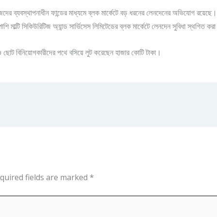
নিজেদের ব্যবস্থাপনাধীন ফান্ডের মাধ্যমে ব্লক মার্কেটে বড় ধরনের লেনদেনের অভিযোগ রয়েছে। এ
ি মাল্টি সিকিউরিটিজ অ্যান্ড সার্ভিসেস লিমিটেডের ব্লক মার্কেটে লেনদেন সুবিধা স্থগিত ক
 ছোট বিনিয়োগকারীদের পথে বসিয়ে লুট করেছেন হাজার কোটি টাকা।
quired fields are marked
*