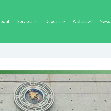
About
Services
Deposit
Withdrawl
News