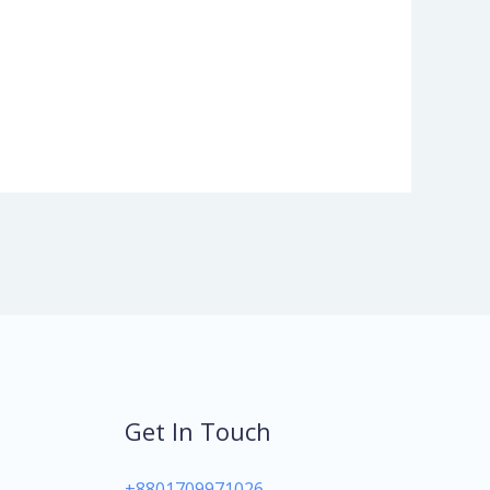
Get In Touch
+8801709971026