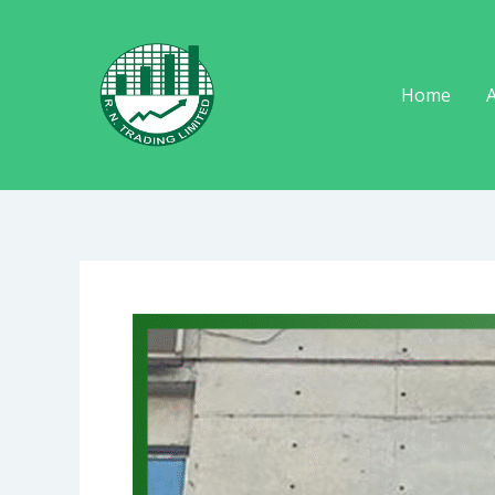
Skip
to
content
Home