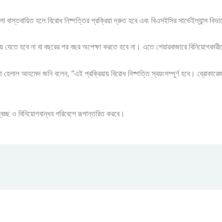
 বাস্তবায়িত হলে বিরোধ নিষ্পত্তির প্রক্রিয়া দ্রুত হবে এবং বিএসইসির সার্ভেইল্যান্স ব
ায় যেতে হবে না বা বছরের পর বছর অপেক্ষা করতে হবে না। এতে শেয়ারবাজারে বিনিয়োগকার
লো হেলাল আহমেদ জনি বলেন, “এই প্রক্রিয়ায় বিরোধ নিষ্পত্তি স্বয়ংসম্পূর্ণ হবে। ব্রোকার
বচ্ছ ও বিনিয়োগবান্ধব পরিবেশে রূপান্তরিত করবে।