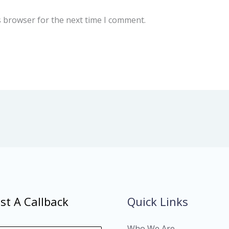
s browser for the next time I comment.
st A Callback
Quick Links
Who We Are