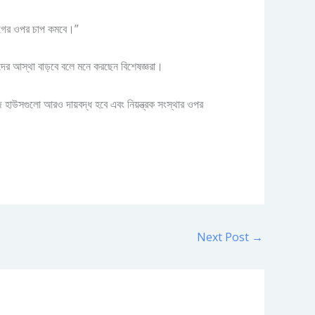
িভাগের ওপর চাপ কমবে।”
ীদের আস্থা বাড়বে বলে মনে করছেন বিশেষজ্ঞরা।
েজ হাউসগুলো আরও দায়বদ্ধ হবে এবং নিয়ন্ত্রক সংস্থার ওপর
Next Post
→