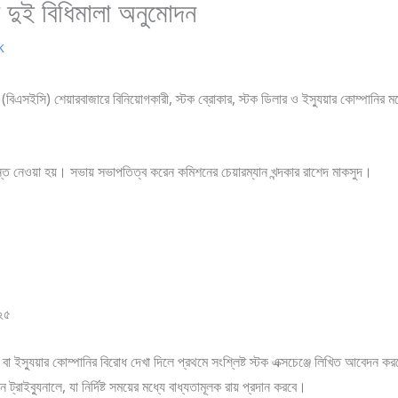
 দুই বিধিমালা অনুমোদন
k
 (বিএসইসি) শেয়ারবাজারে বিনিয়োগকারী, স্টক ব্রোকার, স্টক ডিলার ও ইস্যুয়ার কোম্পানির ম
ত নেওয়া হয়। সভায় সভাপতিত্ব করেন কমিশনের চেয়ারম্যান খন্দকার রাশেদ মাকসুদ।
০২৫
 বা ইস্যুয়ার কোম্পানির বিরোধ দেখা দিলে প্রথমে সংশ্লিষ্ট স্টক এক্সচেঞ্জে লিখিত আবেদ
ট্রাইব্যুনালে, যা নির্দিষ্ট সময়ের মধ্যে বাধ্যতামূলক রায় প্রদান করবে।