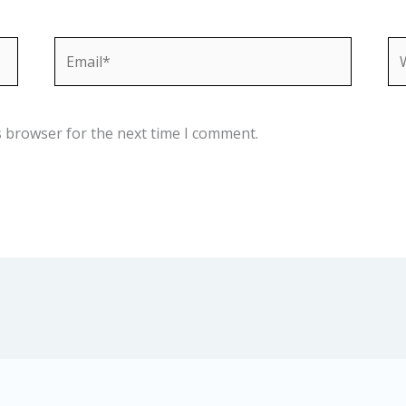
Email*
We
s browser for the next time I comment.