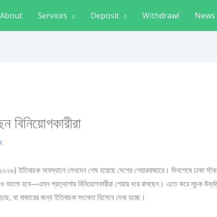
About
Services
Deposit
Withdrawl
News
েন বিনিয়োগকারীরা
k
রি, ২০২৬) ইতিবাচক অবস্থানে লেনদেন শেষ হয়েছে দেশের শেয়ারবাজারে। দিনশেষে ঢাকা স্ট
 ভালো হবে—এমন প্রত্যাশায় বিনিয়োগকারীরা শেয়ার ধরে রাখছেন। এতে করে সূচক ঊর্ধ্বম
েড়েছে, যা বাজারের জন্য ইতিবাচক সংকেত হিসেবে দেখা হচ্ছে।