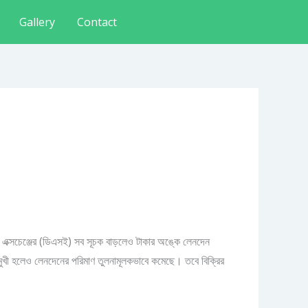
Gallery
Contact
ক এক্সচেঞ্জের (ডিএসই) সব সূচক বাড়লেও টাকার অঙ্কে লেনদেন
ুখী হলেও লেনদেনের পরিমাণ তুলনামূলকভাবে কমেছে। তবে বিক্রির