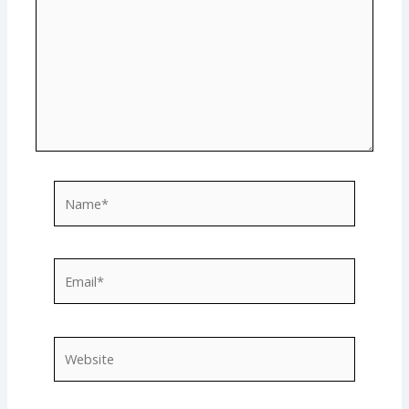
Name*
Email*
Website