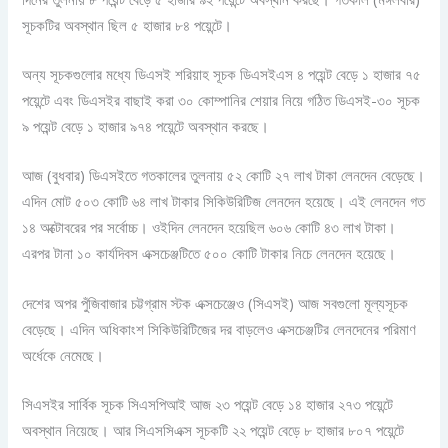
সূচকটির অবস্থান ছিল ৫ হাজার ৮৪ পয়েন্টে।
অন্য সূচকগুলোর মধ্যে ডিএসই শরিয়াহ সূচক ডিএসইএস ৪ পয়েন্ট বেড়ে ১ হাজার ৭৫
পয়েন্টে এবং ডিএসইর বাছাই করা ৩০ কোম্পানির শেয়ার নিয়ে গঠিত ডিএসই-৩০ সূচক
৯ পয়েন্ট বেড়ে ১ হাজার ৯৭৪ পয়েন্টে অবস্থান করছে।
আজ (বুধবার) ডিএসইতে গতকালের তুলনায় ৫২ কোটি ২৭ লাখ টাকা লেনদেন বেড়েছে।
এদিন মোট ৫০৩ কোটি ৬৪ লাখ টাকার সিকিউরিটিজ লেনদেন হয়েছে। এই লেনদেন গত
১৪ অক্টোবরের পর সর্বোচ্চ। ওইদিন লেনদেন হয়েছিল ৬০৬ কোটি ৪৩ লাখ টাকা।
এরপর টানা ১০ কার্যদিবস এক্সচেঞ্জটিতে ৫০০ কোটি টাকার নিচে লেনদেন হয়েছে।
দেশের অপর পুঁজিবাজার চট্টগ্রাম স্টক এক্সচেঞ্জেও (সিএসই) আজ সবগুলো মূল্যসূচক
বেড়েছে। এদিন অধিকাংশ সিকিউরিটিজের দর বাড়লেও এক্সচেঞ্জটির লেনদেনের পরিমাণ
অর্ধেকে নেমেছে।
সিএসইর সার্বিক সূচক সিএসপিআই আজ ২৩ পয়েন্ট বেড়ে ১৪ হাজার ২৭৩ পয়েন্টে
অবস্থান নিয়েছে। আর সিএসসিএক্স সূচকটি ২২ পয়েন্ট বেড়ে ৮ হাজার ৮০৭ পয়েন্টে