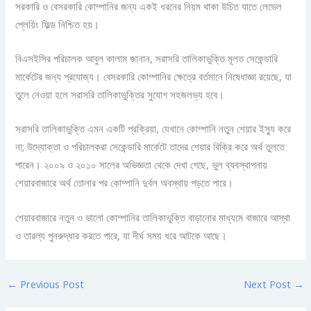
সরকারি ও বেসরকারি কোম্পানির জন্য একই ধরনের নিয়ম থাকা উচিত যাতে লেভেল
প্লেয়িং ফিল্ড নিশ্চিত হয়।
বিএসইসির পরিচালক আবুল কালাম জানান, সরাসরি তালিকাভুক্তি মূলত সেকেন্ডারি
মার্কেটের জন্য প্রযোজ্য। বেসরকারি কোম্পানির ক্ষেত্রে বর্তমানে নিষেধাজ্ঞা রয়েছে, যা
তুলে নেওয়া হলে সরাসরি তালিকাভুক্তির সুযোগ সহজলভ্য হবে।
সরাসরি তালিকাভুক্তি এমন একটি প্রক্রিয়া, যেখানে কোম্পানি নতুন শেয়ার ইস্যু করে
না; উদ্যোক্তা ও পরিচালকরা সেকেন্ডারি মার্কেটে তাদের শেয়ার বিক্রি করে অর্থ তুলতে
পারেন। ২০০৯ ও ২০১০ সালের অভিজ্ঞতা থেকে দেখা গেছে, ভুল ব্যবস্থাপনায়
শেয়ারবাজারে অর্থ তোলার পর কোম্পানি দুর্বল অবস্থায় পড়তে পারে।
শেয়ারবাজারে নতুন ও ভালো কোম্পানির তালিকাভুক্তি বাড়ানোর মাধ্যমে বাজারে আস্থা
ও তারল্য পুনরুদ্ধার করতে পারে, যা দীর্ঘ সময় ধরে আটকে আছে।
←
Previous Post
Next Post
→