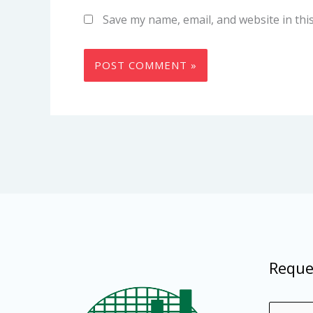
Save my name, email, and website in thi
Reque
N