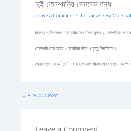
দুই কোম্পানির লেনদেন বন্ধ
Leave a Comment
/
stocknews
/ By
Md Isha
নিজস্ব প্রতিবেদক: শেয়ারবাজারে তালিকাভুক্ত ২ কোম্পানির লেনদে
কোম্পানিগুলো হচ্ছে – দুলামিয়া কটন ও মুন্নু সিরামিকস।
জানা গেছে, রেকর্ড ডেট এর কারণে কোম্পানিগুলোর লেনদেন বৃহস্প
←
Previous Post
Leave a Comment