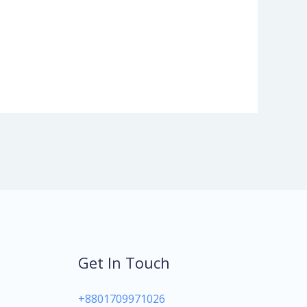
Get In Touch
+8801709971026