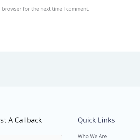
s browser for the next time I comment.
st A Callback
Quick Links
Who We Are