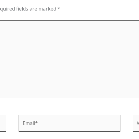
quired fields are marked
*
Email*
We