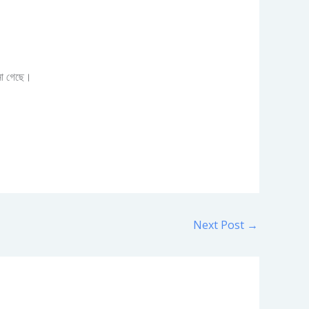
ানা গেছে।
Next Post
→