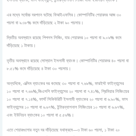
এর মধ্যে সর্বোচ্চ দরপতন ঘটেছে বিআইএফসির। কোম্পানিটির শেয়ারদর আজ ৩০
পয়সা বা ৯.৩৮% কমে দাঁড়িয়েছে ২ টাকা ৯০ পয়সায়।
দ্বিতীয় অবস্থানে রয়েছে পিপলস লিজিং, যার শেয়ারদর ১০ পয়সা বা ৯.০৯% কমে
দাঁড়িয়েছে ১ টাকায়।
তৃতীয় অবস্থানে রয়েছে সোস্যাল ইসলামী ব্যাংক। কোম্পানিটির শেয়ারদর ৪০ পয়সা বা
৮.৫১% কমে দাঁড়িয়েছে ৪ টাকা ৩০ পয়সায়।
অন্যদিকে, এক্সিম ব্যাংকের দর কমেছে ৩০ পয়সা বা ৭.৬৯%, ফারইস্ট ফাইন্যান্সের
১০ পয়সা বা ৭.৬৯%,জিএসপি ফাইন্যান্সের ২০ পয়সা বা ৭.৪১%, প্রিমিয়ার লিজিংয়ের
১০ পয়সা বা ৭.১৪%, ফার্স্ট সিকিউরিটি ইসলামী ব্যাংকের ২০ পয়সা বা ৬.৯০%, ফাস
ফাইন্যান্সের ১০ পয়সা বা ৬.৬৭%, ইন্টারন্যাশনাল লিজিংয়ের ১০ পয়সা বা ৬.৬৭%,
এবং ইউনিয়ন ব্যাংকের ১০ পয়সা বা ৫.৫৬%।
এতে শেয়ারগুলোর নতুন দর দাঁড়িয়েছে যথাক্রমে—৩ টাকা ৬০ পয়সা, ১ টাকা ২০