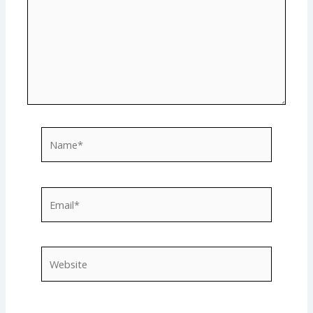
Name*
Email*
Website