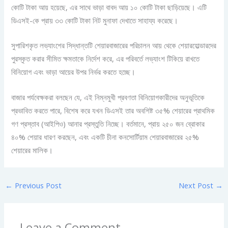
কোটি টাকা আয় হয়েছে, এর সাথে ভাড়া বাবদ আয় ১০ কোটি টাকা ছাড়িয়েছে। এটি
ডিএসই-কে প্রায় ৩৩ কোটি টাকা নিট মুনাফা দেখাতে সাহায্য করেছে।
সুপারিশকৃত লভ্যাংশের সিদ্ধান্তটি শেয়ারবাজারের পরিচালন আয় থেকে শেয়ারহোল্ডারদের
পুরস্কৃত করার সীমিত ক্ষমতাকে নির্দেশ করে, এর পরিবর্তে লভ্যাংশ টিকিয়ে রাখতে
বিনিয়োগ এবং ভাড়া আয়ের উপর নির্ভর করতে হচ্ছে।
বাজার পর্যবেক্ষকরা বলছেন যে, এই নিম্নমুখী প্রবণতা বিনিয়োগকারীদের অনুভূতিকে
প্রভাবিত করতে পারে, বিশেষ করে যখন ডিএসই তার অবশিষ্ট ৩৫% শেয়ারের প্রাথমিক
গণ প্রস্তাব (আইপিও) আনার প্রস্তুতি নিচ্ছে। বর্তমানে, প্রায় ২৫০ জন ব্রোকার
৪০% শেয়ার ধারণ করছেন, এবং একটি চীনা কনসোর্টিয়াম শেয়ারবাজারের ২৫%
শেয়ারের মালিক।
←
Previous Post
Next Post
→
Leave a Comment