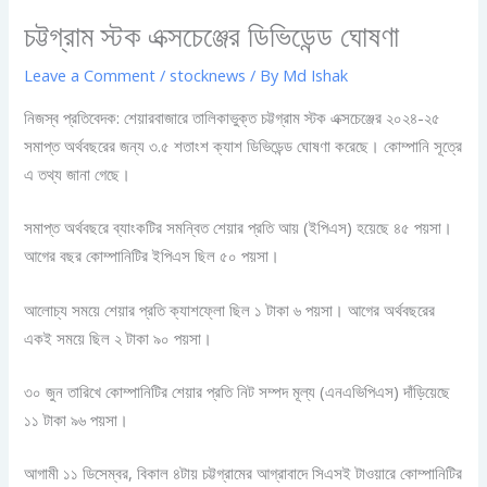
চট্টগ্রাম স্টক এক্সচেঞ্জের ডিভিডেন্ড ঘোষণা
Leave a Comment
/
stocknews
/ By
Md Ishak
নিজস্ব প্রতিবেদক: শেয়ারবাজারে তালিকাভুক্ত চট্টগ্রাম স্টক এক্সচেঞ্জের ২০২৪-২৫
সমাপ্ত অর্থবছরের জন্য ৩.৫ শতাংশ ক্যাশ ডিভিডেন্ড ঘোষণা করেছে। কোম্পানি সূত্রে
এ তথ্য জানা গেছে।
সমাপ্ত অর্থবছরে ব্যাংকটির সমন্বিত শেয়ার প্রতি আয় (ইপিএস) হয়েছে ৪৫ পয়সা।
আগের বছর কোম্পানিটির ইপিএস ছিল ৫০ পয়সা।
আলোচ্য সময়ে শেয়ার প্রতি ক্যাশফ্লো ছিল ১ টাকা ৬ পয়সা। আগের অর্থবছরের
একই সময়ে ছিল ২ টাকা ৯০ পয়সা।
৩০ জুন তারিখে কোম্পানিটির শেয়ার প্রতি নিট সম্পদ মূল্য (এনএভিপিএস) দাঁড়িয়েছে
১১ টাকা ৯৬ পয়সা।
আগামী ১১ ডিসেম্বর, বিকাল ৪টায় চট্টগ্রামের আগ্রাবাদে সিএসই টাওয়ারে কোম্পানিটির