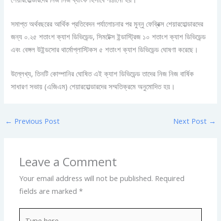
সমাপ্ত অর্থবছরের আর্থিক প্রতিবেদন পর্যালোচনার পর মুন্নু ফেব্রিক্স শেয়ারহোল্ডারদের
জন্য ০.২৫ শতাংশ ক্যাশ ডিভিডেন্ড, সিমটেক্স ইন্ডাস্ট্রিজ ১০ শতাংশ ক্যাশ ডিভিডেন্ড
এবং বেঙ্গল উইন্ডসোর থার্মোপ্লাস্টিকস ৫ শতাংশ ক্যাশ ডিভিডেন্ড ঘোষণা করেছে।
উল্লেখ্য, তিনটি কোম্পানির ঘোষিত এই ক্যাশ ডিভিডেন্ড তাদের নিজ নিজ বার্ষিক
সাধারণ সভায় (এজিএম) শেয়ারহোল্ডারদের সম্মতিক্রমে অনুমোদিত হয়।
←
Previous Post
Next Post
→
Leave a Comment
Your email address will not be published.
Required
fields are marked
*
Type