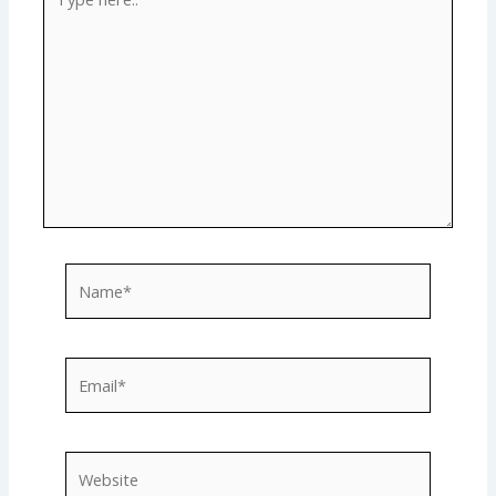
here..
Name*
Email*
Website