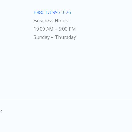
+8801709971026
Business Hours:
10:00 AM – 5:00 PM
Sunday – Thursday
ed