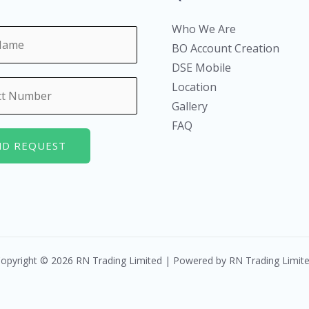
Who We Are
BO Account Creation
DSE Mobile
Location
Gallery
FAQ
ND REQUEST
opyright © 2026 RN Trading Limited | Powered by RN Trading Limit