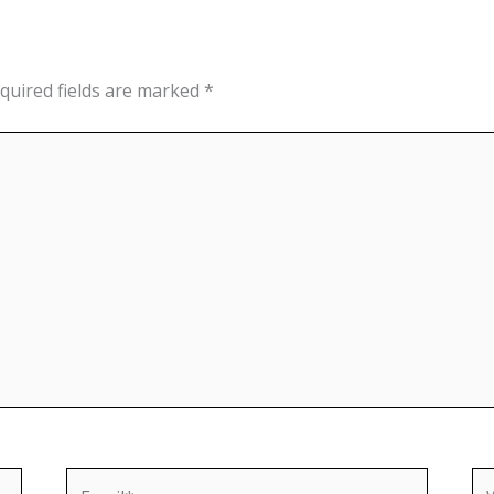
quired fields are marked
*
Email*
We