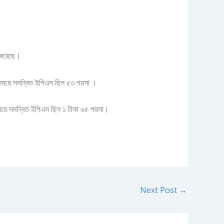
শ করেছে।
ই সময়ে সমন্বিত ইপিএস ছিল ৫৩ পয়সা ।
 সময়ে সমন্বিত ইপিএস ছিল ১ টাকা ৬৫ পয়সা।
Next Post
→