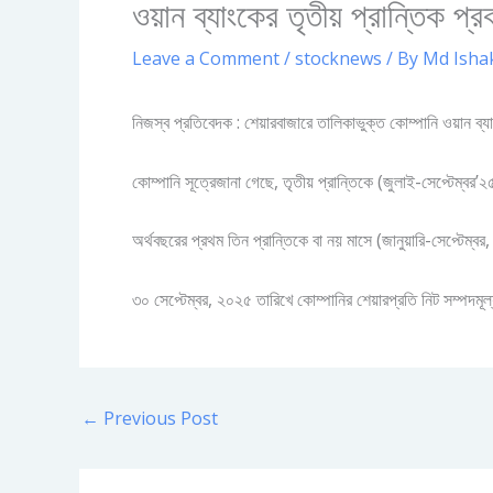
ওয়ান ব্যাংকের তৃতীয় প্রান্তিক প্
Leave a Comment
/
stocknews
/ By
Md Isha
নিজস্ব প্রতিবেদক : শেয়ারবাজারে তালিকাভুক্ত কোম্পানি ওয়ান ব্য
কোম্পানি সূত্রেজানা গেছে, তৃতীয় প্রান্তিকে (জুলাই-সেপ্টেম
অর্থবছরের প্রথম তিন প্রান্তিকে বা নয় মাসে (জানুয়ারি-সেপ্ট
৩০ সেপ্টেম্বর, ২০২৫ তারিখে কোম্পানির শেয়ারপ্রতি নিট সম্পদম
←
Previous Post